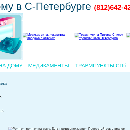
ому в С-Петербурге
(812)642-4
НА ДОМУ
МЕДИКАМЕНТЫ
ТРАВМПУНКТЫ СПб
ача
а
715