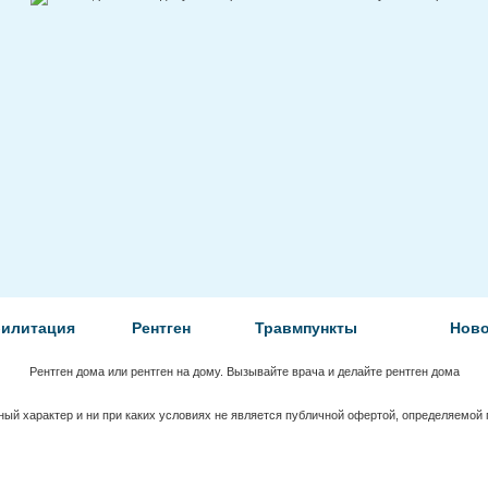
билитация
Рентген
Травмпункты
Ново
Рентген дома или рентген на дому. Вызывайте врача и делайте рентген дома
ый характер и ни при каких условиях не является публичной офертой, определяемой 