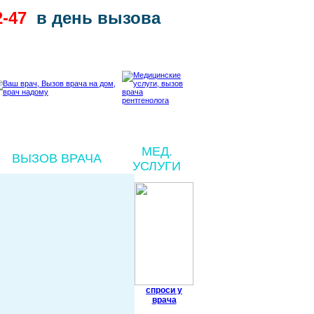
2-47
в день вызова
МЕД.
ВЫЗОВ ВРАЧА
УСЛУГИ
спроси у
врача