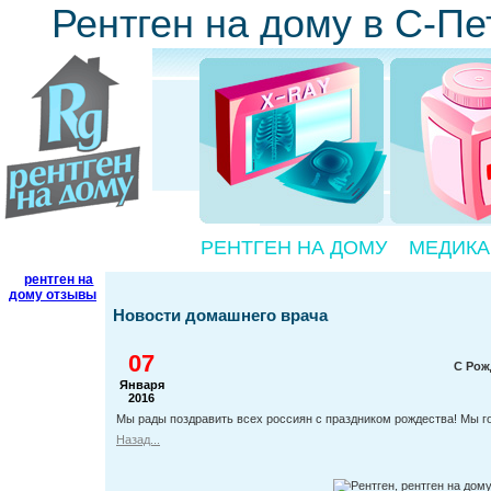
Рентген на дому в С-Пе
РЕНТГЕН НА ДОМУ
МЕДИК
рентген на
дому отзывы
Новости домашнего врача
07
С Рож
Января
2016
Мы рады поздравить всех россиян с праздником рождества! Мы го
Назад...